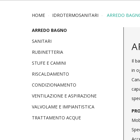
HOME
IDROTERMOSANITARI
ARREDO BAGN
ARREDO BAGNO
SANITARI
A
RUBINETTERIA
Il b
STUFE E CAMINI
in o
RISCALDAMENTO
Cana
CONDIZIONAMENTO
capa
VENTILAZIONE E ASPIRAZIONE
spec
VALVOLAME E IMPIANTISTICA
PR
TRATTAMENTO ACQUE
Mobi
Spec
Acc