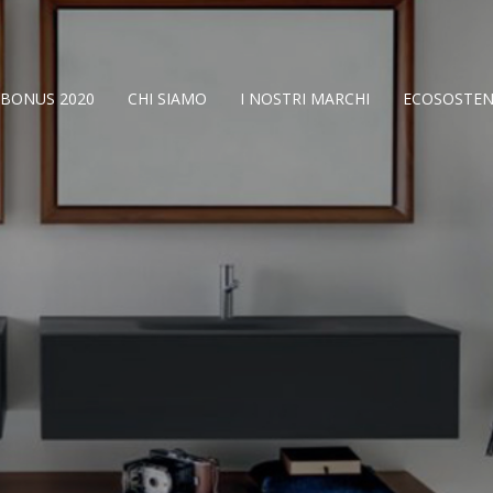
BONUS 2020
CHI SIAMO
I NOSTRI MARCHI
ECOSOSTENI